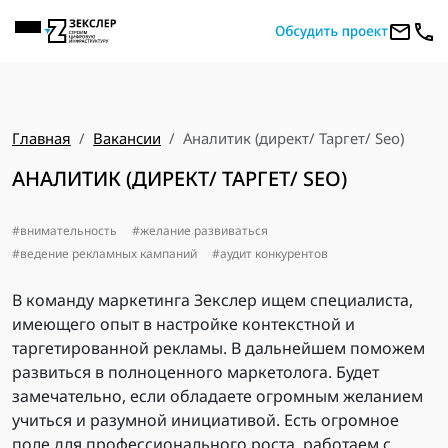
Главная
Вакансии
Аналитик (директ/ Таргет/ Seo)
АНАЛИТИК (ДИРЕКТ/ ТАРГЕТ/ SEO)
внимательность
желание развиваться
ведение рекламных кампаний
аудит конкурентов
В команду маркетинга Зекслер ищем специалиста,
имеющего опыт в настройке контекстной и
таргетированной рекламы. В дальнейшем поможем
развиться в полноценного маркетолога. Будет
замечательно, если обладаете огромным желанием
учиться и разумной инициативой. Есть огромное
поле для профессионального роста, работаем с