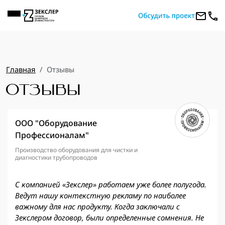
Главная
Отзывы
ОТЗЫВЫ
ООО "Оборудование
Профессионалам"
Производство оборудования для чистки и
диагностики трубопроводов
С компанией «Зекслер» работаем уже более полугода.
Ведут нашу контекстную рекламу по наиболее
важному для нас продукту. Когда заключали с
Зекслером договор, были определенные сомнения. Не