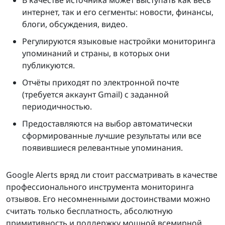
В качестве источника может выступать как весь
интернет, так и его сегменты: новости, финансы,
блоги, обсуждения, видео.
Регулируются языковые настройки мониторинга
упоминаний и страны, в которых они
публикуются.
Отчёты приходят по электронной почте
(требуется аккаунт Gmail) с заданной
периодичностью.
Предоставляются на выбор автоматически
сформированные лучшие результаты или все
появившиеся релевантные упоминания.
Google Alerts вряд ли стоит рассматривать в качестве
профессионального инструмента мониторинга
отзывов. Его несомненными достоинствами можно
считать только бесплатность, абсолютную
примитивность и поддержку мощной всемирной