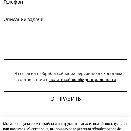
Я согласен с обработкой моих персональных данных
в соответствии с
политикой конфиденциальности
ОТПРАВИТЬ
Мы используем cookie-файлы и инструменты аналитики. Используя сайт
TELEGRAM
VKONTAKTE
YOUTUBE
DZEN
VC
RUTUBE
или нажимая «Я согласен», вы принимаете условия обработки cookie