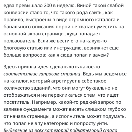
едва превышало 200 в неделю. Виной такой слабой
конверсии стало то, что такого рода сайты, как
правило, выстроены в виде огромного каталога и
банального описания порой не хватает уместить на
основной экран страницы, куда попадает
пользователь. Если же вести его на какую-то
блоговую статью или инструкцию, возникнет еще
больше вопросов: как я сюда попал и зачем?
Здесь пришла идея сделать хоть какое-то
соответствие запросам страниц
. Ведь мы ведем все
на каталог, который агрегирует в себе такое
количество заданий, что они могут буквально не
отображаться и не перекликаться с тем, что ищет
посетитель. Например, какой-то редкий запрос по
заливке фундамента может висеть слишком глубоко
от начала страницы, а исполнитель может подумать,
что попал не в ту категорию и попросту уйти.
Выделение из всех категорий подкатегорий стало