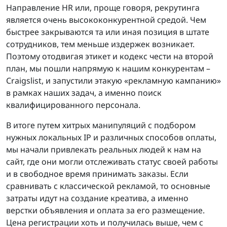
Направление HR или, проще говоря, рекрутинга
является очень высококонкурентной средой. Чем
быстрее закрываются та или иная позиция в штате
сотрудников, тем меньше издержек возникает.
Поэтому отодвигая этикет и кодекс чести на второй
план, мы пошли напрямую к нашим конкурентам –
Craigslist, и запустили этакую «рекламную кампанию»
в рамках наших задач, а именно поиск
квалифицированного персонала.
В итоге путем хитрых манипуляций с подбором
нужных локальных IP и различных способов оплаты,
мы начали привлекать реальных людей к нам на
сайт, где они могли отслеживать статус своей работы
и в свободное время принимать заказы. Если
сравнивать с классической рекламой, то основные
затраты идут на создание креатива, а именно
верстки объявления и оплата за его размещение.
Цена регистрации хоть и получилась выше, чем с