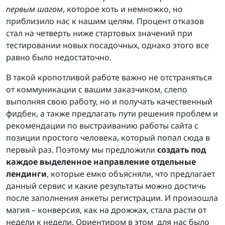
первым шагом
, которое хоть и немножко, но
приблизило нас к нашим целям. Процент отказов
стал на четверть ниже стартовых значений при
тестировании новых посадочных, однако этого все
равно было недостаточно.
В такой кропотливой работе важно не отстраняться
от коммуникации с вашим заказчиком, слепо
выполняя свою работу, но и получать качественный
фидбек, а также предлагать пути решения проблем и
рекомендации по выстраиванию работы сайта с
позиции простого человека, который попал сюда в
первый раз. Поэтому мы предложили
создать под
каждое выделенное направление отдельные
лендинги
, которые емко объясняли, что предлагает
данный сервис и какие результаты можно достичь
после заполнения анкеты регистрации. И произошла
магия – конверсия, как на дрожжах, стала расти от
недели к недели. Ориентиром в этом для нас было