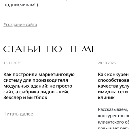
подписчикам!:)
создание сайта
СТАТЬИ ПО ТЕМЕ
13.12.2025
28.10.2025
Как построили маркетинговую
Как конкуре
систему для производителя
способствов
модульных зданий: не просто
качества усл
сайт, а фабрика лидов – кейс
имиджа сети
Зекслер и Бытблок
клиник
Рассказываем,
Читать далее
конкурентов в
клиентского о
повышает реп