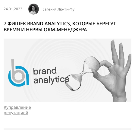
24.01.2023
Евгения Лю-Ти-Фу
7 ФИШЕК BRAND ANALYTICS, КОТОРЫЕ БЕРЕГУТ
ВРЕМЯ И НЕРВЫ ORM-МЕНЕДЖЕРА
управление
репутацией