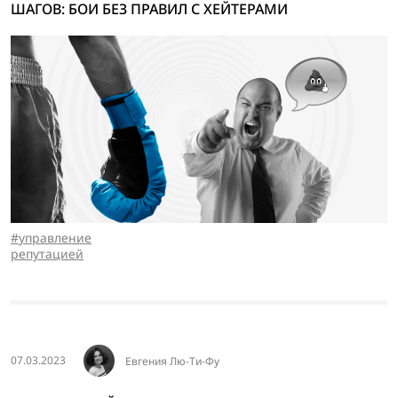
ШАГОВ: БОИ БЕЗ ПРАВИЛ С ХЕЙТЕРАМИ
управление
репутацией
07.03.2023
Евгения Лю-Ти-Фу